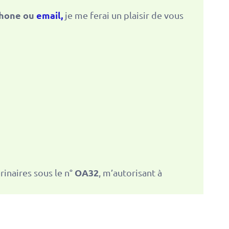
éphone ou
email,
je me ferai un plaisir de vous
OA32
rinaires sous le n°
, m’autorisant à