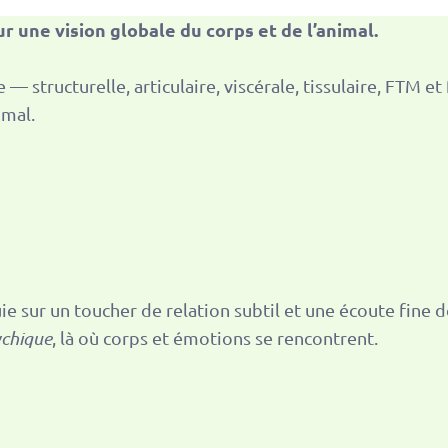
une vision globale du corps et de l’animal.
— structurelle, articulaire, viscérale, tissulaire, FTM 
imal.
e sur un toucher de relation subtil et une écoute fine de
chique
, là où corps et émotions se rencontrent.