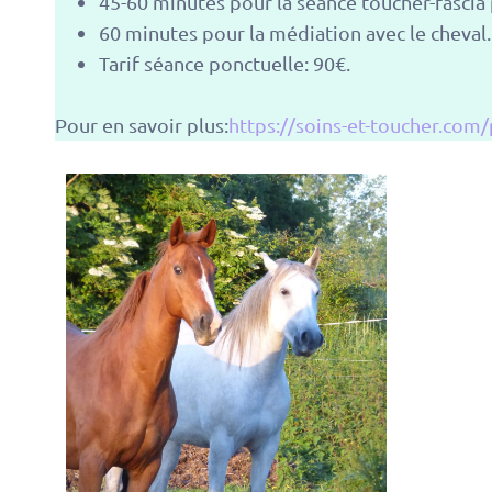
45-60 minutes pour la séance toucher-fascia p
60 minutes pour la médiation avec le cheval.
Tarif séance ponctuelle: 90€.
Pour en savoir plus:
https://soins-et-toucher.com