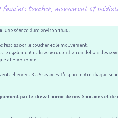
 fascias: toucher, mouvement et médiat
n
. Une séance dure environ 1h30.
s fascias par le toucher et le mouvement.
 être également utilisée au quotidien en dehors des sé
ique et émotionnel.
 éventuellement 3 à 5 séances. L'espace entre chaque séan
gnement par le cheval miroir de nos émotions et de