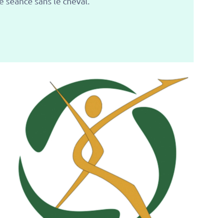
e séance sans le cheval.