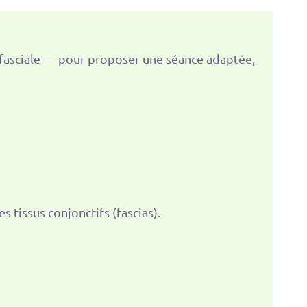
et fasciale — pour proposer une séance adaptée,
s tissus conjonctifs (fascias).