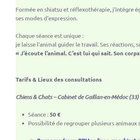
Formée en shiatsu et réflexothérapie, j’intègre ég
ses modes d’expression.
Chaque séance est unique :
je laisse l’animal guider le travail. Ses réaction
« J’écoute l’animal. C’est lui qui sait. Son cor
Tarifs & Lieux des consultations
Chiens & Chats – Cabinet de Gaillan-en-Médoc (33)
50 €
Séance :
Possibilité de regrouper plusieurs animaux s