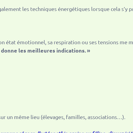
alement les techniques énergétiques lorsque cela s’y prê
s, son état émotionnel, sa respiration ou ses tensions me 
ps donne les meilleures indications. »
ur un même lieu (élevages, familles, associations…).