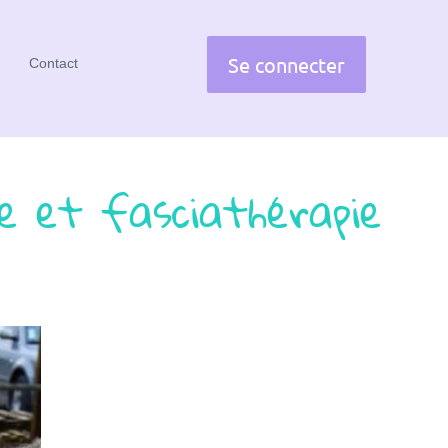
Se connecter
Contact
e et fasciathérapie