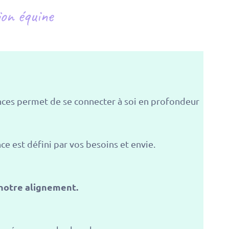
ion équine
ances permet de se connecter à soi en profondeur
ce est défini par vos besoins et envie.
 notre alignement.