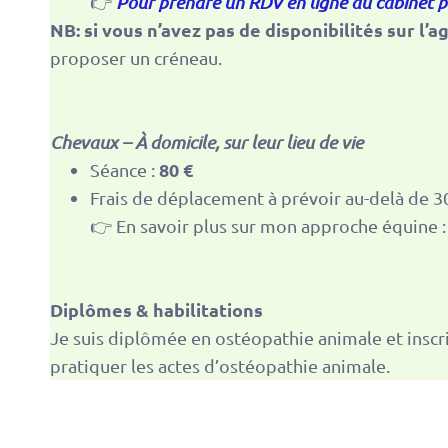
👉
Pour prendre un RDV en ligne au cabinet pou
NB: si vous n’avez pas de disponibilités sur l
proposer un créneau.
Chevaux – À domicile, sur leur lieu de vie
80 €
Séance :
Frais de déplacement à prévoir au-delà de 
👉 En savoir plus sur mon approche équine 
Diplômes & habilitations
Je suis diplômée en ostéopathie animale et inscr
pratiquer les actes d’ostéopathie animale.